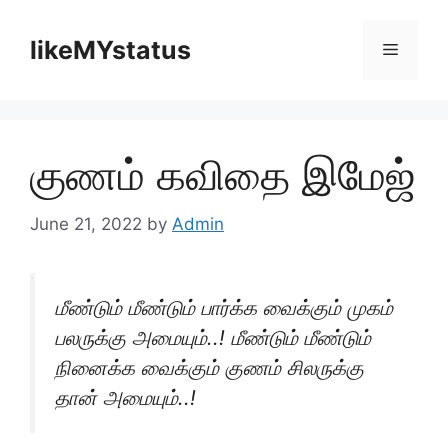
Skip
to
likeMYstatus
Menu
content
குணம் கவிதை இமேஜ்
June 21, 2022
by
Admin
மீண்டும் மீண்டும் பார்க்க வைக்கும் முகம்
பலருக்கு அமையும்..! மீண்டும் மீண்டும்
நினைக்க வைக்கும் குணம் சிலருக்கு
தான் அமையும்..!