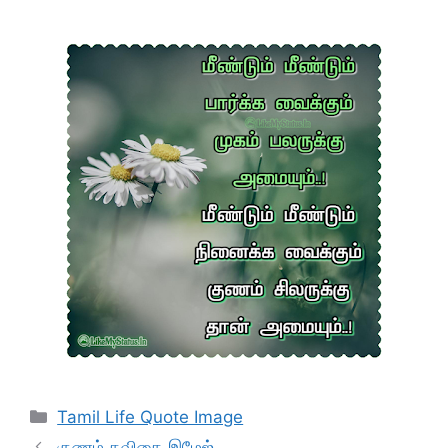
Categories
Tamil Life Quote Image
குணம் கவிதை இமேஜ்