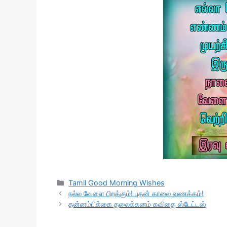
Categories
Tamil Good Morning Wishes
நல்ல வேளை பிறக்கும்! புதன் காலை வணக்கம்!
தன்னம்பிக்கை தலைக்கனம் கவிதை ஸ்டேட்டஸ்