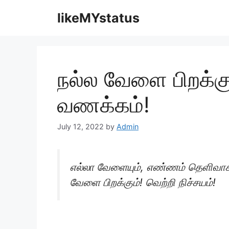
Skip
likeMYstatus
to
content
நல்ல வேளை பிறக்கு
வணக்கம்!
July 12, 2022
by
Admin
எல்லா வேளையும், எண்ணம் தெளிவாக,
வேளை பிறக்கும்! வெற்றி நிச்சயம்!