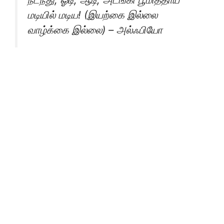
மடியில் மடிய! (இயற்கை இல்லை
வாழ்க்கை இல்லை) – அல்ஃபியோ