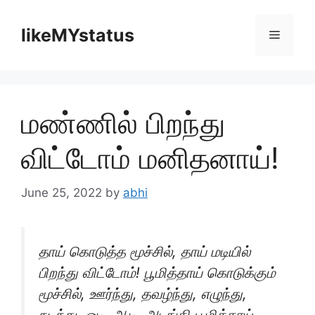
Skip
to
likeMYstatus
Menu
content
மண்ணில் பிறந்து
விட்டோம் மனிதனாய்!
June 25, 2022
by
abhi
தாய் கொடுத்த மூச்சில், தாய் மடியில்
பிறந்து விட்டோம்! பூமித்தாய் கொடுக்கும்
மூச்சில், ஊர்ந்து, தவழ்ந்து, எழுந்து,
நடந்து, ஓடி, ஆடி, அடங்கி பூமித்தாய்