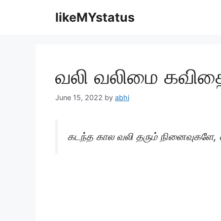
Skip
likeMYstatus
to
content
வலி வலிமை கவித
June 15, 2022
by
abhi
கடந்த கால வலி தரும் நினைவுகளே, எ