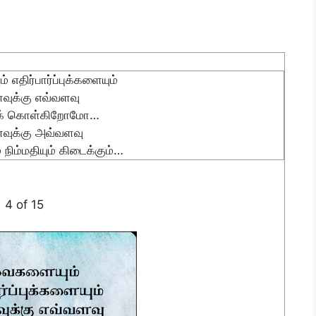
எதிர்பார்ப்புக்களையும்
வுக்கு எவ்வளவு
ுக் கொள்கிறோமோ…
வுக்கு அவ்வளவு
நிம்மதியும் கிடைக்கும்…
4 of 15