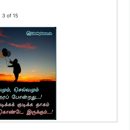
3 of 15