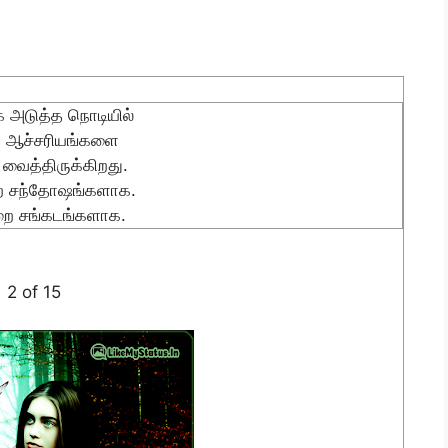
ை அடுத்த நொடியில்
் ஆச்சரியங்களை
 வைத்திருக்கிறது.
ை சந்தோஷங்களாக.
றை சங்கடங்களாக.
2 of 15