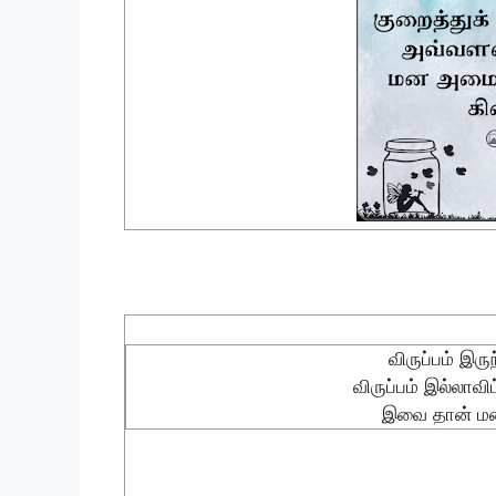
விருப்பம் இர
விருப்பம் இல்லாவ
இவை தான் ம