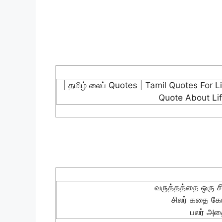
| தமிழ் லைப் Quotes | Tamil Quotes For L
Quote About Life
வருத்தத்தை ஒரு சி
சிலர் கதை கேட
பலர் அதை