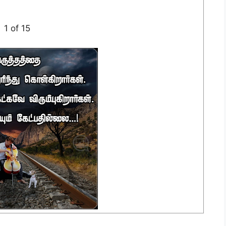
1 of 15