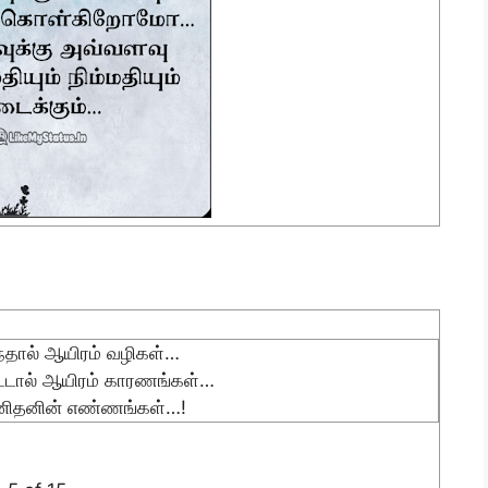
ுந்தால் ஆயிரம் வழிகள்…
ிட்டால் ஆயிரம் காரணங்கள்…
னிதனின் எண்ணங்கள்…!