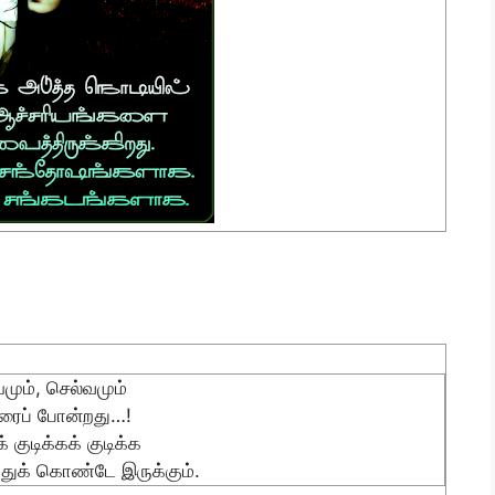
யமும், செல்வமும்
ீரைப் போன்றது…!
குடிக்கக் குடிக்க
்துக் கொண்டே இருக்கும்.