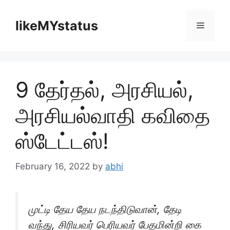
Skip
to
likeMYstatus
Menu
content
9 தேர்தல், அரசியல்,
அரசியல்வாதி கவிதை
ஸ்டேட்டஸ்!
February 16, 2022
by
abhi
முட்டி தேய தேய நடந்திடுவான், தேடி
வந்து, சிரியவர் பெரியவர் பேதமின்றி கை