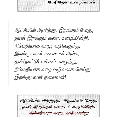
ஆட்சியில் அமர்ந்து, இறங்கும் போது,
தான் இறக்கும் வரை, உழைப்பின்றி,
நிம்மதியாக வாழ, வழிவகுத்து
இறங்குபவன் தலைவன் அல்ல,
தன்(நாட்டு) மக்கள் உழைத்து,
நிம்மதியாக வாழ வழிவகை செய்து
இறங்குபவன் தலைவன்!