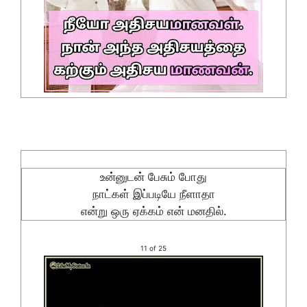
உன்னுடன் பேசும் போது
நாட்கள் இப்படியே நீளாதா
என்று ஒரு ஏக்கம் என் மனதில்.
11 of 25