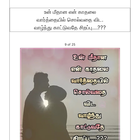
உன் மீதான என் காதலை
வார்த்தையில் சொல்வதை விட.
வாழ்ந்து காட்டுவதே சிறப்பு….???
9 of 25