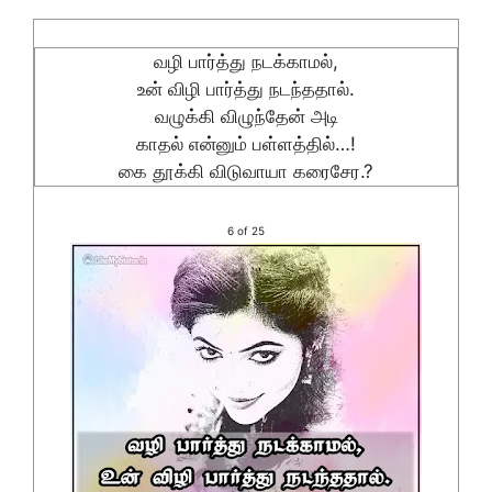
வழி பார்த்து நடக்காமல்,
உன் விழி பார்த்து நடந்ததால்.
வழுக்கி விழுந்தேன் அடி
காதல் என்னும் பள்ளத்தில்…!
கை தூக்கி விடுவாயா கரைசேர.?
6 of 25