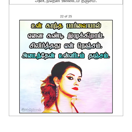
அடைந்தேன் உன்னிடம் தஞ்சம்.
22 of 25