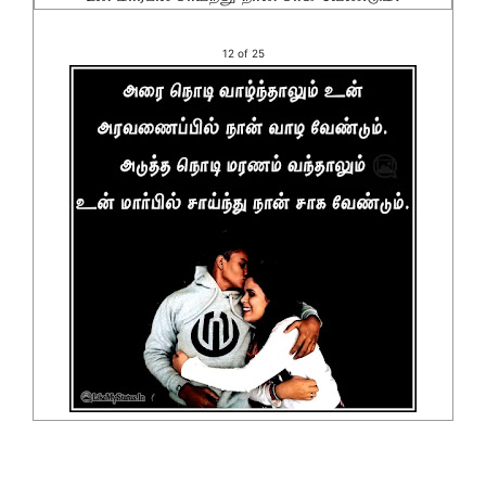
12 of 25