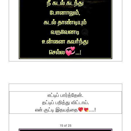
எட்டிப் பார்த்தேன்.
தட்டிப் பறித்து விட்டாய்.
என் குட்டி இதயத்தை
….!
15 of 25