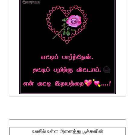
உலகில் உள்ள அனைத்து பூக்களின்