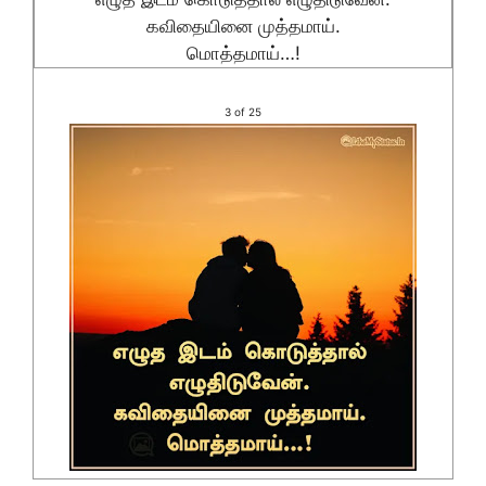
கவிதையினை முத்தமாய்.
மொத்தமாய்…!
3 of 25