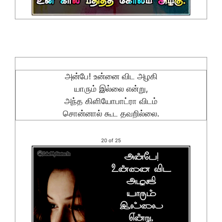
அன்பே! உன்னை விட அழகி
யாரும் இல்லை என்று,
அந்த கிளியோபாட்ரா விடம்
சொன்னால் கூட தவறில்லை.
20 of 25