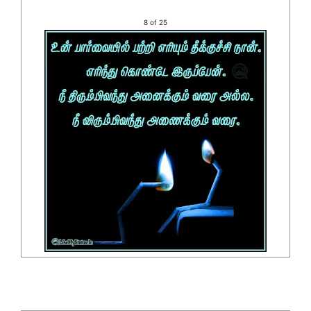
8 of 25