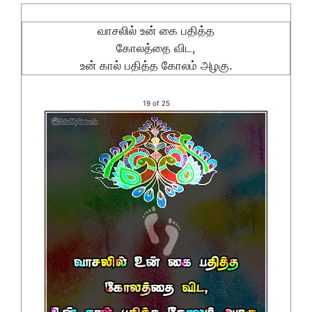
வாசலில் உன் கை பதித்த
கோலத்தை விட,
உன் கால் பதித்த கோலம் அழகு.
19 of 25