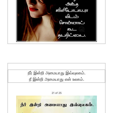
நீர் இன்றி அமையாது இவ்வுலகம்.
நீ இன்றி அமையாது என் உலகம்.
21 of 25