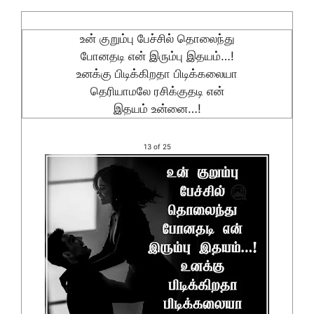
உன் குறும்பு பேச்சில் தொலைந்து
போனதடி என் இரும்பு இதயம்…!
உனக்கு பிடிக்கிறதா பிடிக்கலையா
தெரியாமலே ரசிக்குதடி என்
இதயம் உன்னை…!
13 of 25