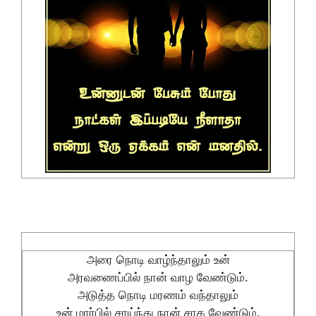
அரை நொடி வாழ்ந்தாலும் உன்
அரவணைப்பில் நான் வாழ வேண்டும்.
அடுத்த நொடி மரணம் வந்தாலும்
உன் மார்பில் சாய்ந்து நான் சாக வேண்டும்.