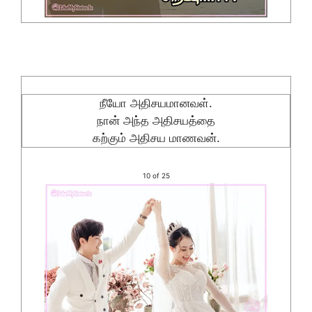
நீயோ அதிசயமானவள்.
நான் அந்த அதிசயத்தை
கற்கும் அதிசய மாணவன்.
10 of 25