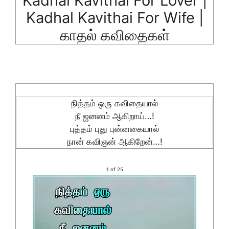
Kadhal Kavithai For Lover |
Kadhal Kavithai For Wife |
காதல் கவிதைகள்
நித்தம் ஒரு கவிதையால்
நீ ஜனனம் ஆகிறாய்…!
புத்தம் புது புன்னகையால்
நான் கவிஞன் ஆகிறேன்…!
1 of 25