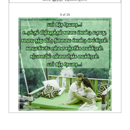
5 of 25