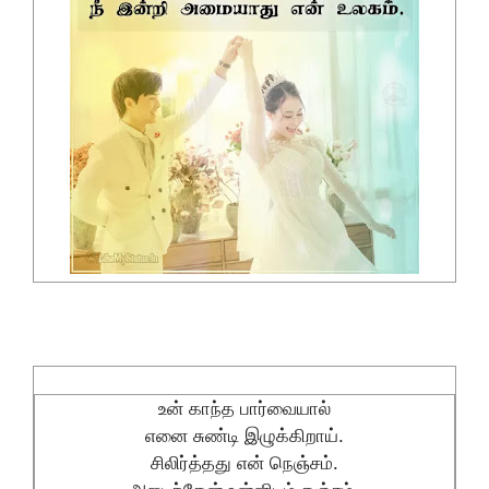
உன் காந்த பார்வையால்
எனை சுண்டி இழுக்கிறாய்.
சிலிர்த்தது என் நெஞ்சம்.