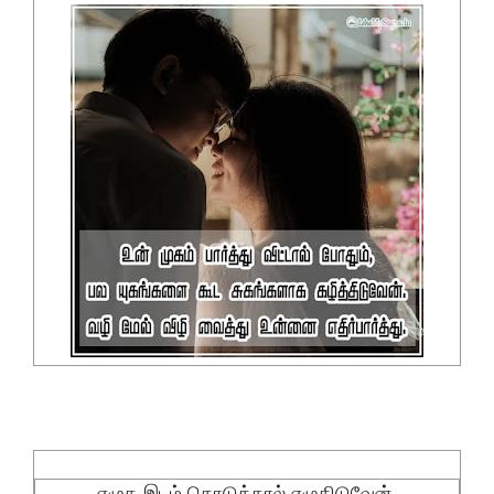
எழுத இடம் கொடுத்தால் எழுதிடுவேன்.