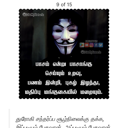
9 of 15
துரோகி சந்தர்ப்ப சூழ்நிலைக்கு தக்க,
இப்படியும் பேசுவான், அப்படியும் பேசுவான்.