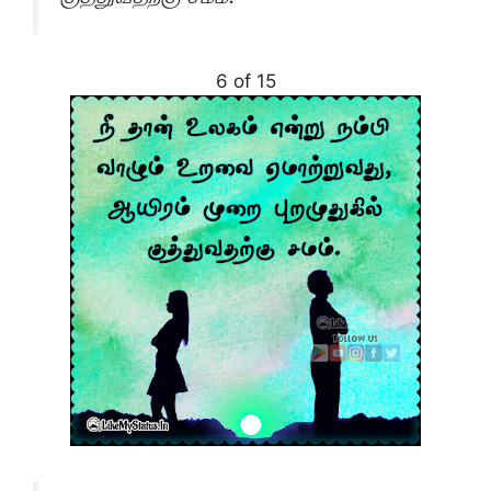
6 of 15