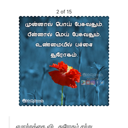
2 of 15
ஏமாற்றத்தை விட துரோகம் சற்று