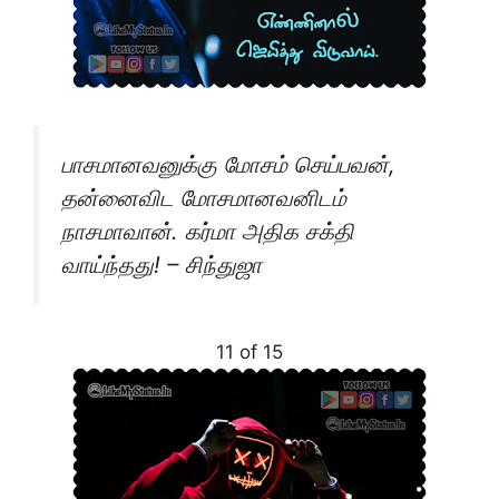
பாசமானவனுக்கு மோசம் செய்பவன்,
தன்னைவிட மோசமானவனிடம்
நாசமாவான். கர்மா அதிக சக்தி
வாய்ந்தது! – சிந்துஜா
11 of 15