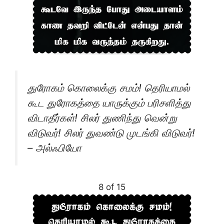
துரோகம் கொலைக்கு சமம்! தெரியாமல்
கூட துரோகத்தை யாருக்கும் பரிசளித்து
விடாதீர்கள்! சிலர் துணிந்து வென்று
விடுவர்! சிலர் துவண்டு முடங்கி விடுவர்!
– அல்ஃபியோ
8 of 15