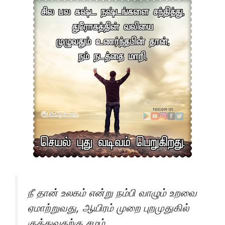
நீ தான் உலகம் என்று நம்பி வாழும் உறவை
ஏமாற்றுவது, ஆயிரம் முறை புறமுதுகில்
குத்துவதற்கு சமம்.