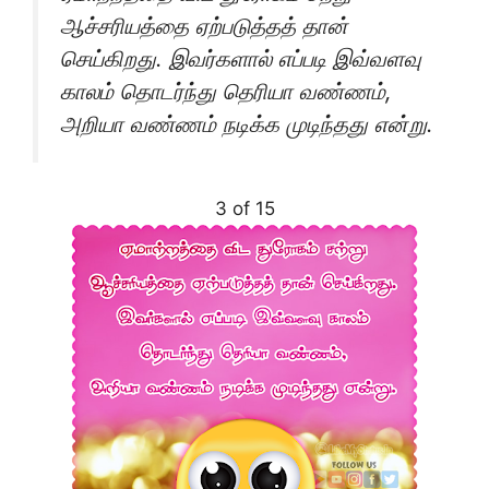
ஆச்சரியத்தை ஏற்படுத்தத் தான்
செய்கிறது. இவர்களால் எப்படி இவ்வளவு
காலம் தொடர்ந்து தெரியா வண்ணம்,
அறியா வண்ணம் நடிக்க முடிந்தது என்று.
3 of 15