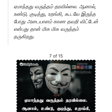
ஏமாந்தது வருத்தம் தரவில்லை. ஆனால்,
உண்டு, குடித்து, உறங்கி, கூடவே இருந்த
போது அடையாளம் காண தவறி விட்டேன்
என்பது தான் மிக மிக வருத்தம்
தருகிறது.
7 of 15