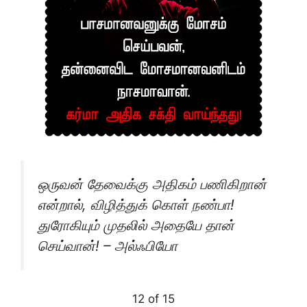
ஒருவன் தேவைக்கு அதிகம் பணிகிறான்
என்றால், விழித்துக் கொள் நண்பா!
துரோகியும் முதலில் அதையே தான்
செய்வான்! – அல்ஃபியோ
12 of 15