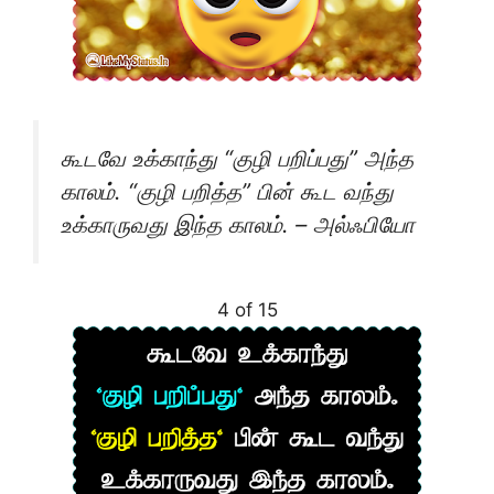
கூடவே உக்காந்து “குழி பறிப்பது” அந்த
காலம். “குழி பறித்த” பின் கூட வந்து
உக்காருவது இந்த காலம். – அல்ஃபியோ
4 of 15