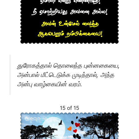
துரோகத்தால் தொலைந்த புன்னகையை,
அன்பால் மீட்டெடுக்க முடிந்தால், அந்த
அன்பு வாழ்கையின் வரம்.
15 of 15