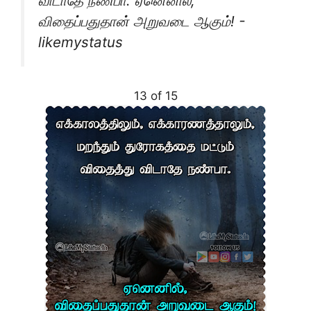
விடாதே நண்பா. ஏனெனில்,
விதைப்பதுதான் அறுவடை ஆகும்! -
likemystatus
13 of 15