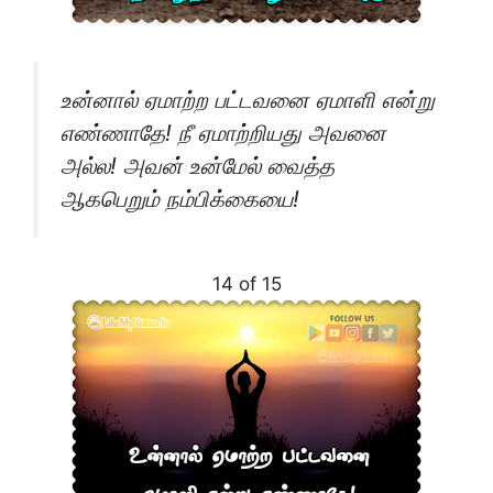
உன்னால் ஏமாற்ற பட்டவனை ஏமாளி என்று
எண்ணாதே! நீ ஏமாற்றியது அவனை
அல்ல! அவன் உன்மேல் வைத்த
ஆகபெறும் நம்பிக்கையை!
14 of 15