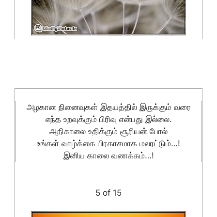
அழகான நினைவுகள் இதயத்தில் இருக்கும் வரை
எந்த உறவுக்கும் பிரிவு என்பது இல்லை.
அதிகாலை உதிக்கும் சூரியன் போல்
உங்கள் வாழ்க்கை பிரகாசமாக மலரட்டும்…!
இனிய காலை வணக்கம்…!
5 of 15