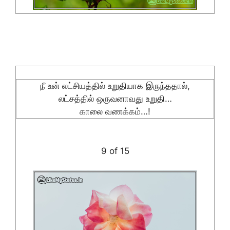
நீ உன் லட்சியத்தில் உறுதியாக இருந்ததால்,
லட்சத்தில் ஒருவனாவது உறுதி…
காலை வணக்கம்…!
9 of 15