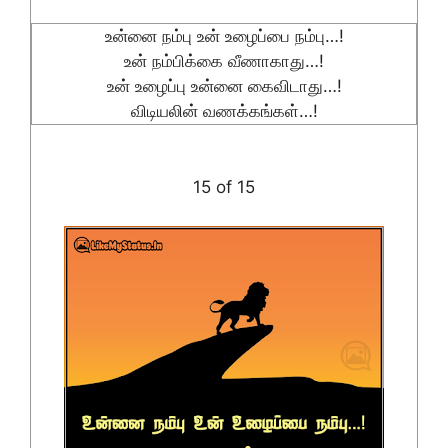
உன்னை நம்பு உன் உழைப்பை நம்பு…!
உன் நம்பிக்கை வீணாகாது…!
உன் உழைப்பு உன்னை கைவிடாது…!
விடியலின் வணக்கங்கள்…!
15 of 15