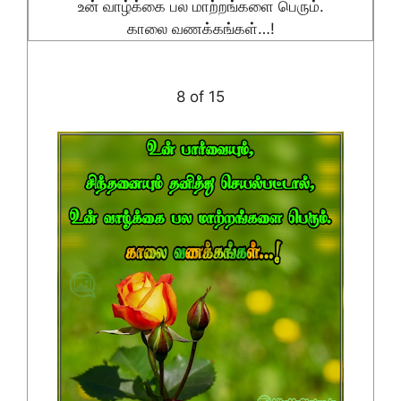
உன் வாழ்க்கை பல மாற்றங்களை பெரும்.
காலை வணக்கங்கள்…!
8 of 15