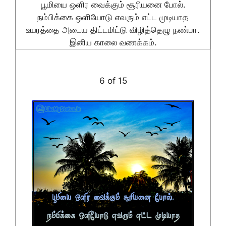
பூமியை ஒளிர வைக்கும் சூரியனை போல்.
நம்பிக்கை ஒளியோடு எவரும் எட்ட முடியாத
உயரத்தை அடைய திட்டமிட்டு விழித்தெழு நண்பா.
இனிய காலை வணக்கம்.
6 of 15