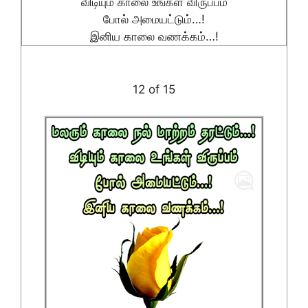
விடியும் காலை உங்கள் விருப்பம்
போல் அமையட்டும்…!
இனிய காலை வணக்கம்…!
12 of 15