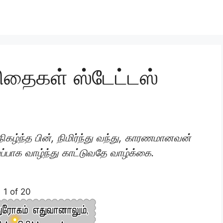
ிதைகள் ஸ்டேட்டஸ்
கழ்ந்த பின், நிமிர்ந்து வந்து, காரணமானவன்
ப்பாக வாழ்ந்து காட்டுவதே வாழ்க்கை.
1 of 20