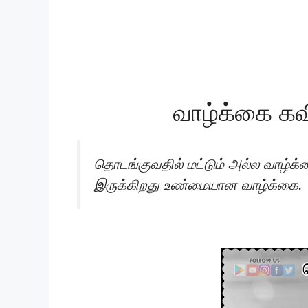
வாழ்க்கை கவ
தொடங்குவதில் மட்டும் அல்ல வாழ்க
இருக்கிறது உண்மையான வாழ்க்கை.