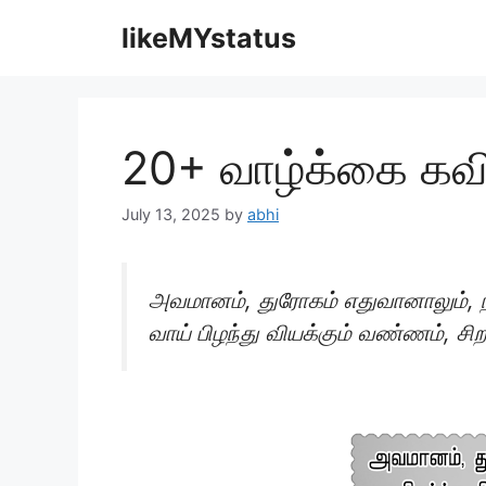
Skip
likeMYstatus
to
content
20+ வாழ்க்கை கவ
July 13, 2025
by
abhi
அவமானம், துரோகம் எதுவானாலும், நி
வாய் பிழந்து வியக்கும் வண்ணம், சிற