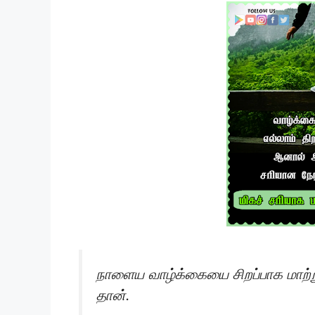
நாளைய வாழ்க்கையை சிறப்பாக மாற
தான்.