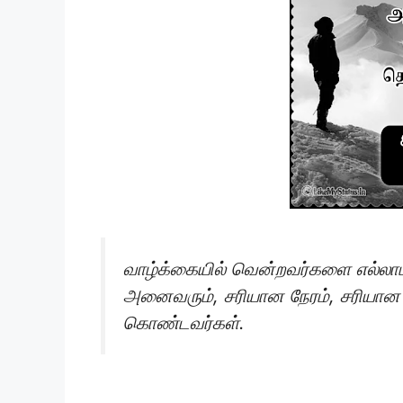
வாழ்க்கையில் வென்றவர்களை எல்லா
அனைவரும், சரியான நேரம், சரியான வ
கொண்டவர்கள்.