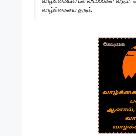
வாழ்க்கையில் பல வாய்ப்புகள் வரும்.
வாழ்க்கையை தரும்.