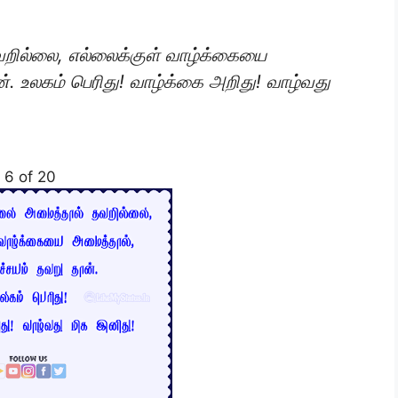
றில்லை, எல்லைக்குள் வாழ்க்கையை
். உலகம் பெரிது! வாழ்க்கை அறிது! வாழ்வது
6 of 20