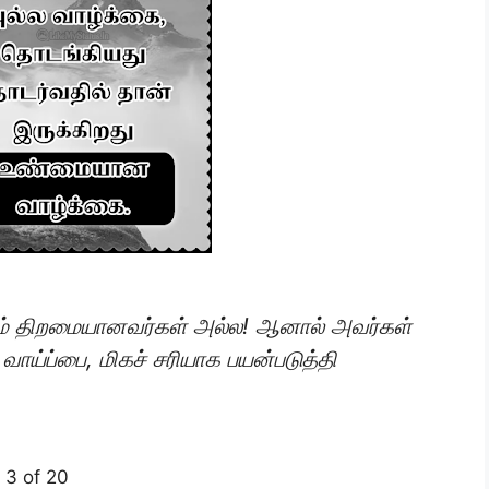
ம் திறமையானவர்கள் அல்ல! ஆனால் அவர்கள்
ாய்ப்பை, மிகச் சரியாக பயன்படுத்தி
3 of 20