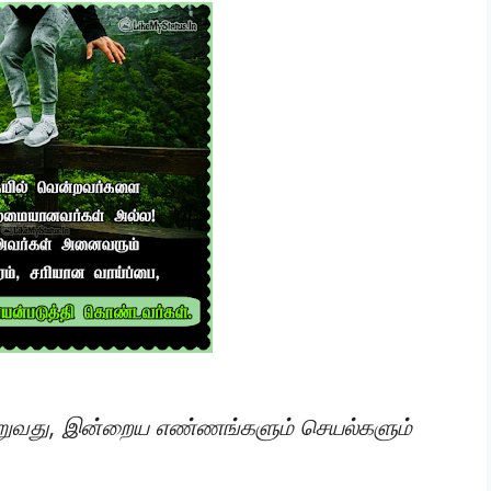
்றுவது, இன்றைய எண்ணங்களும் செயல்களும்