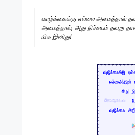
வாழ்க்கைக்கு எல்லை அமைத்தால் தவ
அமைத்தால், அது நிச்சயம் தவறு தான
மிக இனிது!