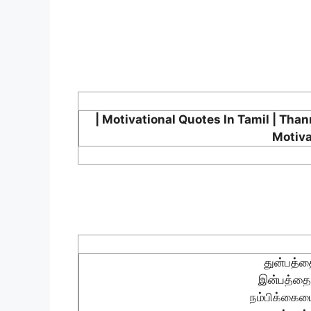
| Motivational Quotes In Tamil | Than
Motiva
துன்பத்த
இன்பத்தை 
நம்பிக்கைய