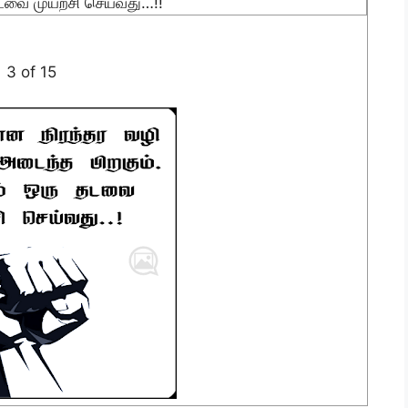
டவை முயற்சி செய்வது…!!
3 of 15