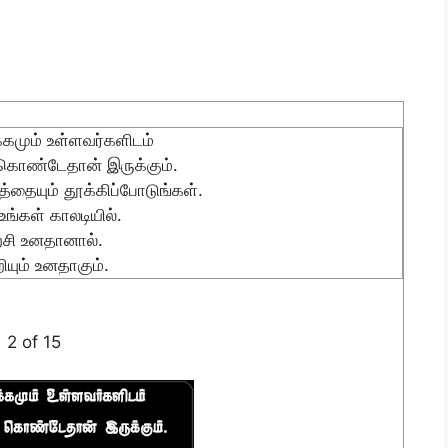
்கமும் உள்ளவர்களிடம்
 கொண்டேதான் இருக்கும்.
்தையும் தூக்கிப்போடுங்கள்.
உங்கள் காலடியில்.
்சி உனதானால்.
ியும் உனதாகும்.
2 of 15