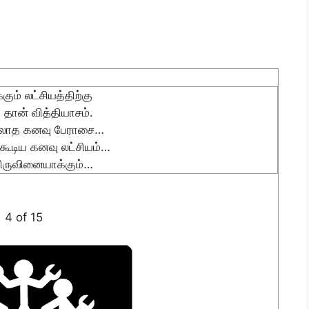
கும் லட்சியத்திற்கு
தான் வித்தியாசம்.
ல்லாத கனவு பேராசை…
 கூடிய கனவு லட்சியம்…
திருவினையாக்கும்…
4 of 15