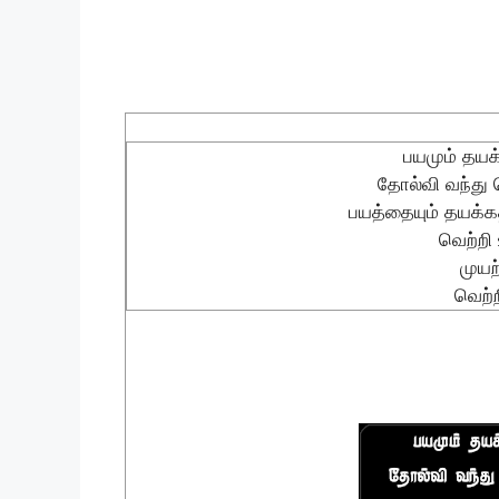
பயமும் தயக
தோல்வி வந்து
பயத்தையும் தயக்கத
வெற்றி 
முயற
வெற்ற