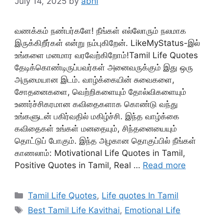
July 14, 2025
by
abhi
வணக்கம் நண்பர்களே! நீங்கள் எல்லோரும் நலமாக
இருக்கிறீர்கள் என்று நம்புகிறேன். LikeMyStatus-இல்
உங்களை மனமார வரவேற்கிறோம்!Tamil Life Quotes
தேடிக்கொண்டிருப்பவர்கள் அனைவருக்கும் இது ஒரு
அருமையான இடம். வாழ்க்கையின் சுவைகளை,
சோதனைகளை, வெற்றிகளையும் தோல்விகளையும்
உணர்ச்சிகரமான கவிதைகளாக கொண்டு வந்து
உங்களுடன் பகிர்வதில் மகிழ்ச்சி. இந்த வாழ்க்கை
கவிதைகள் உங்கள் மனதையும், சிந்தனையையும்
தொட்டுப் போகும். இந்த அழகான தொகுப்பில் நீங்கள்
காணலாம்: Motivational Life Quotes in Tamil,
Positive Quotes in Tamil, Real …
Read more
Categories
Tamil Life Quotes
,
Life quotes In Tamil
Tags
Best Tamil Life Kavithai
,
Emotional Life