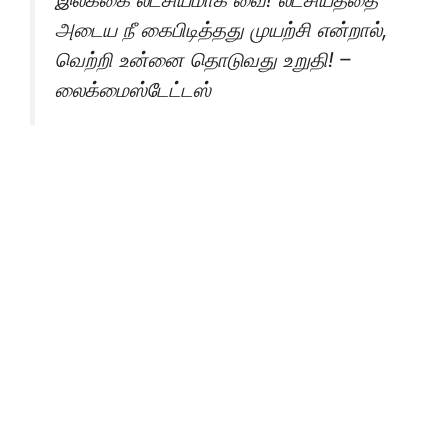
அடைய நீ கைபிடித்தது முயற்சி என்றால்,
வெற்றி உன்னை தொடுவது உறுதி! –
லைக்மைஸ்டேட்டஸ்