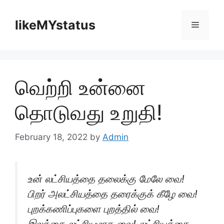
Skip
to
likeMYstatus
Menu
content
வெற்றி உன்னை
தொடுவது உறுதி!
February 18, 2022
by
Admin
உன் லட்சியத்தை தலைக்கு மேலே வை!
பிறர் அலட்சியத்தை தரைக்குக் கீழே வை!
புறக்கணிப்புகளை புறத்தில் வை!
இலக்கை லட்சியமாக வை! லட்சியத்தை