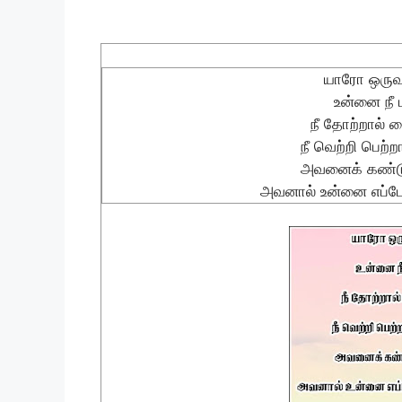
யாரோ ஒருவன
உன்னை நீ
நீ தோற்றால் ப
நீ வெற்றி பெற்ற
அவனைக் கண்ட
அவனால் உன்னை எப்போ