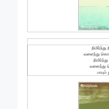
நிமிர்ந்து
வளைந்து கொடு
நிமிர்ந்த
வளைந்து கொ
பாயும்