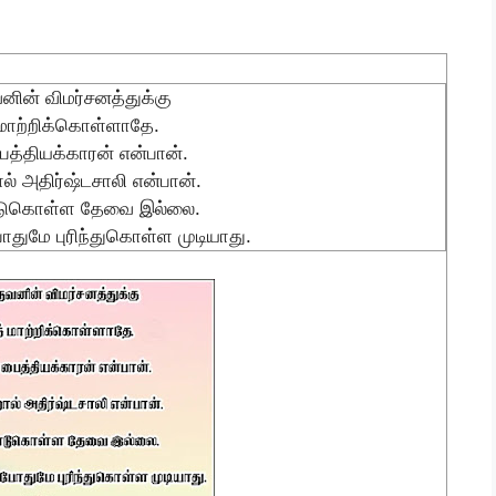
ின் விமர்சனத்துக்கு
 மாற்றிக்கொள்ளாதே.
ைத்தியக்காரன் என்பான்.
ால் அதிர்ஷ்டசாலி என்பான்.
ுகொள்ள தேவை இல்லை.
துமே புரிந்துகொள்ள முடியாது.