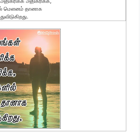
அதிகரிக்க அதிகரிக்க,
ில் மௌனம் தானாக
்துவிடுகிறது.