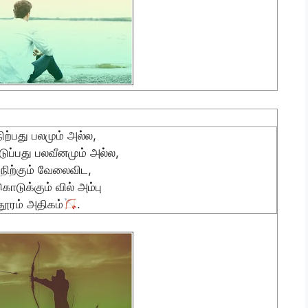
 நிற்பது பலமும் அல்ல,
ப்பது பலவீனமும் அல்ல,
ு நிற்கும் வேலைவிட,
டுக்கும் வில் அம்பு
 தூரம் அதிகம்
.