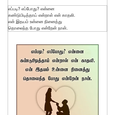
எப்படி? எப்பாேது? என்னை
கண்டுபிடித்தாய் என்றாள் என் காதலி.
என் இதயம் உன்னை நினைத்து
தொலைந்த போது என்றேன் நான்.