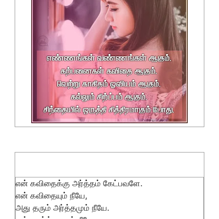
என் கவிதைக்கு அர்த்தம் கேட்பவளே.
என் கவிதையும் நீயே,
அது தரும் அர்த்தமும் நீயே.