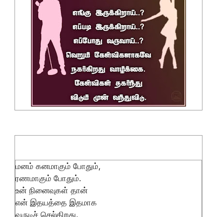
மனம் கனமாகும் போதும்,
ரணமாகும் போதும்.
உன் நினைவுகள் தான்
என் இதயத்தை இதமாக
வருடிச் செல்கிறது.