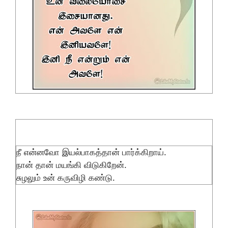
நீ என்னவோ இயல்பாகத்தான் பார்க்கிறாய்.
நான் தான் மயங்கி விடுகிறேன்.
சுழலும் உன் கருவிழி கண்டு.