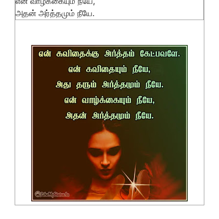
என் வாழ்க்கையும் நீயே,
அதன் அர்த்தமும் நீயே.