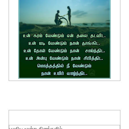
பழகிய மூன்று தினங்களில்