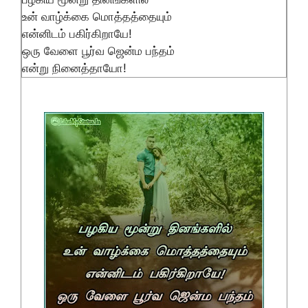
உன் வாழ்க்கை மொத்தத்தையும்
என்னிடம் பகிர்கிறாயே!
ஒரு வேளை பூர்வ ஜென்ம பந்தம்
என்று நினைத்தாயோ!