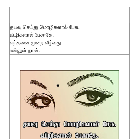
தயவு செய்து மொழிகளால் பேசு.
விழிகளால் பேசாதே.
எத்தனை முறை வீழ்வது
உன்னுள் நான்.