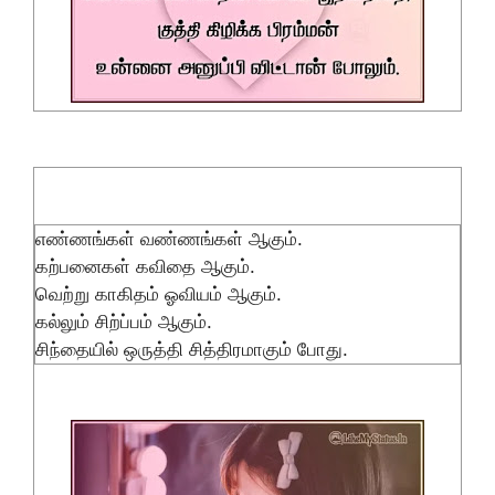
எண்ணங்கள் வண்ணங்கள் ஆகும்.
கற்பனைகள் கவிதை ஆகும்.
வெற்று காகிதம் ஓவியம் ஆகும்.
கல்லும் சிற்ப்பம் ஆகும்.
சிந்தையில் ஒருத்தி சித்திரமாகும் போது.