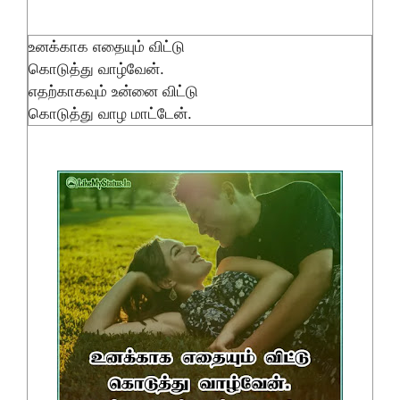
உனக்காக எதையும் விட்டு
கொடுத்து வாழ்வேன்.
எதற்காகவும் உன்னை விட்டு
கொடுத்து வாழ மாட்டேன்.