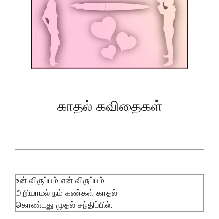
காதல் கவிதைகள்
உன் விருப்பம் என் விருப்பம்
அறியாமல் நம் கண்கள் காதல்
கொண்டது முதல் சந்திப்பில்.