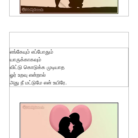
எங்கேயும் எப்போதும்
யாருக்காகவும்
விட்டு கொடுக்க முடியாத
ஓர் உறவு என்றால்
அது நீ மட்டுமே என் உயிரே.