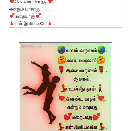
கொண்ட காதல்
,
என்றும் மாறாது
மறையாது
என் இனியவளே
.