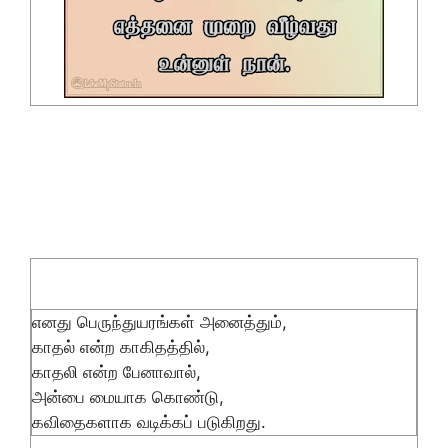
எனது பெருந்துயரங்கள் அனைத்தும்,
காதல் என்ற காகிதத்தில்,
காதலி என்ற பேனாவால்,
அன்பை மையாக கொண்டு,
கவிதைகளாக வடிக்கப் படுகிறது.