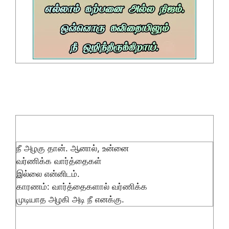
நீ அழகு தான். ஆனால், உன்னை
வர்ணிக்க வார்த்தைகள்
இல்லை என்னிடம்.
காரணம்: வார்த்தைகளால் வர்ணிக்க
முடியாத அழகி அடி நீ எனக்கு.