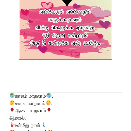
காலம் மாறலாம்
.
கனவு மாறலாம்
.
ஆசை மாறலாம்
.
ஆனால்,
உன்மீது நான்