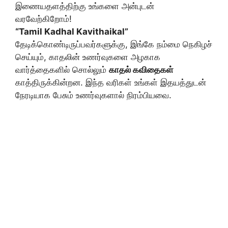
இணையதளத்திற்கு உங்களை அன்புடன்
வரவேற்கிறோம்!
“Tamil Kadhal Kavithaikal”
தேடிக்கொண்டிருப்பவர்களுக்கு, இங்கே நம்மை நெகிழச்
செய்யும், காதலின் உணர்வுகளை அழகாக
வார்த்தைகளில் சொல்லும்
காதல் கவிதைகள்
காத்திருக்கின்றன. இந்த வரிகள் உங்கள் இதயத்துடன்
நேரடியாக பேசும் உணர்வுகளால் நிரம்பியவை.