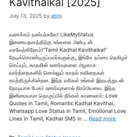
Kavithaikal [2025]
July 13, 2025
by
abhi
வணக்கம் நண்பர்களே! LikeMyStatus
இணையதளத்திற்கு உங்களை அன்புடன்
வரவேற்கிறோம்!“Tamil Kadhal Kavithaikal”
தேடிக்கொண்டிருப்பவர்களுக்கு, இங்கே நம்மை நெகிழச்
செய்யும், காதலின் உணர்வுகளை அழகாக
வார்த்தைகளில் சொல்லும் காதல் கவிதைகள்
காத்திருக்கின்றன. இந்த வரிகள் உங்கள் இதயத்துடன்
நேரடியாக பேசும் உணர்வுகளால் நிரம்பியவை. இந்த
இனிமையான தொகுப்பில் நீங்கள் காணலாம்: Love
Quotes in Tamil, Romantic Kadhal Kavithai,
Whatsapp Love Status in Tamil, Emotional Love
Lines in Tamil, Kadhal SMS in …
Read more
Categories