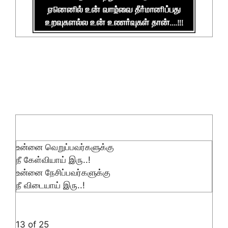
உன்னை வெறுப்பவர்களுக்கு
நீ கேள்வியாய் இரு..!
உன்னை நேசிப்பவர்களுக்கு
நீ விடையாய் இரு..!
13 of 25