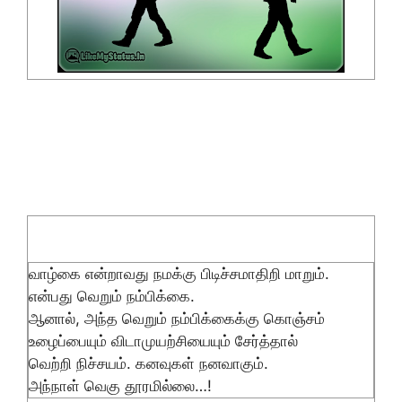
வாழ்கை என்றாவது நமக்கு பிடிச்சமாதிறி மாறும்.
என்பது வெறும் நம்பிக்கை.
ஆனால், அந்த வெறும் நம்பிக்கைக்கு கொஞ்சம்
உழைப்பையும் விடாமுயற்சியையும் சேர்த்தால்
வெற்றி நிச்சயம். கனவுகள் நனவாகும்.
அந்நாள் வெகு தூரமில்லை…!