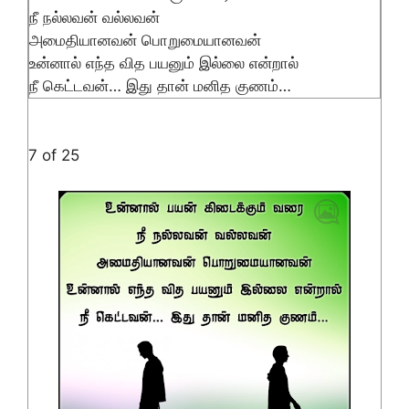
நீ நல்லவன் வல்லவன்
அமைதியானவன் பொறுமையானவன்
உன்னால் எந்த வித பயனும் இல்லை என்றால்
நீ கெட்டவன்… இது தான் மனித குணம்…
7 of 25