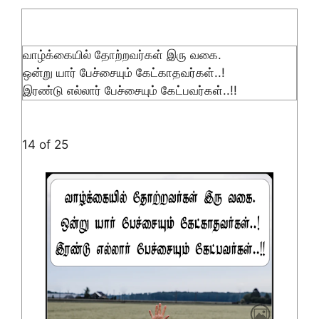
வாழ்க்கையில் தோற்றவர்கள் இரு வகை.
ஒன்று யார் பேச்சையும் கேட்காதவர்கள்..!
இரண்டு எல்லார் பேச்சையும் கேட்பவர்கள்..!!
14 of 25