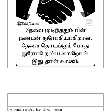
உன்னால் பயன் கிடைக்கும் வரை