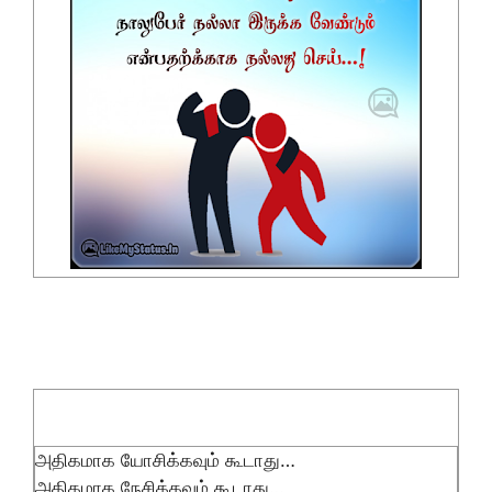
அதிகமாக யோசிக்கவும் கூடாது…
அதிகமாக நேசிக்கவும் கூடாது…