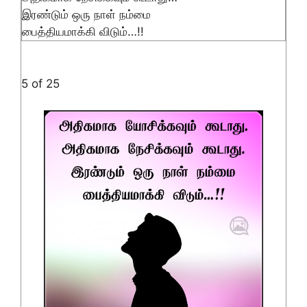
இரண்டும் ஒரு நாள் நம்மை
பைத்தியமாக்கி விடும்…!!
5 of 25