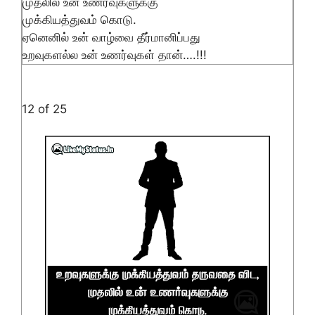
முதலில் உன் உணர்வுகளுக்கு
முக்கியத்துவம் கொடு.
ஏனெனில் உன் வாழ்வை தீர்மானிப்பது
உறவுகளல்ல உன் உணர்வுகள் தான்….!!!
12 of 25