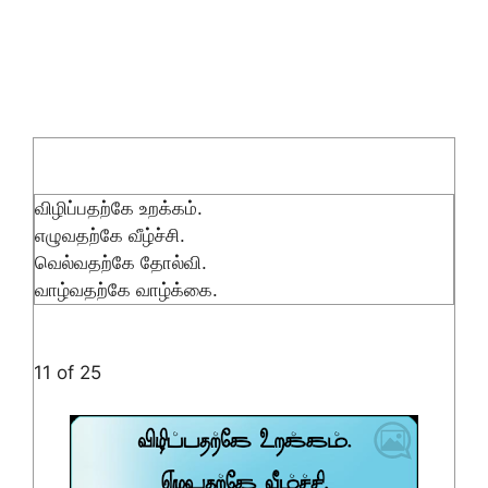
விழிப்பதற்கே உறக்கம்.
எழுவதற்கே வீழ்ச்சி.
வெல்வதற்கே தோல்வி.
வாழ்வதற்கே வாழ்க்கை.
11 of 25