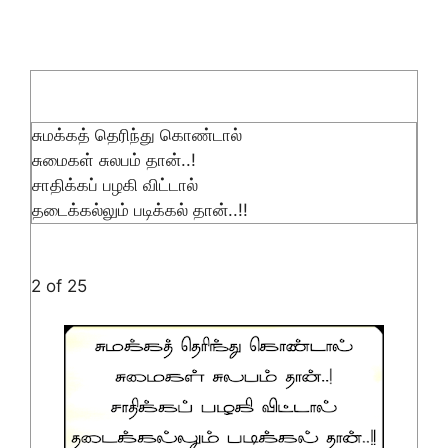
சுமக்கத் தெரிந்து கொண்டால்
சுமைகள் சுலபம் தான்..!
சாதிக்கப் பழகி விட்டால்
தடைக்கல்லும் படிக்கல் தான்..!!
2 of 25