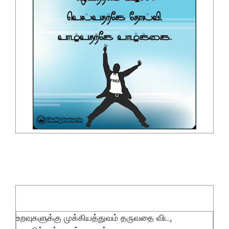
உறவுகளுக்கு முக்கியத்துவம் தருவதை விட,