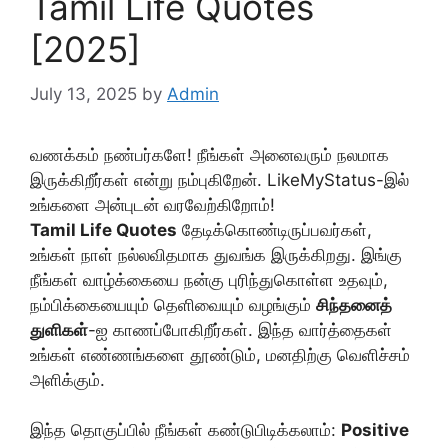
Tamil Life Quotes
[2025]
July 13, 2025
by
Admin
வணக்கம் நண்பர்களே! நீங்கள் அனைவரும் நலமாக
இருக்கிறீர்கள் என்று நம்புகிறேன். LikeMyStatus-இல்
உங்களை அன்புடன் வரவேற்கிறோம்!
Tamil Life Quotes
தேடிக்கொண்டிருப்பவர்கள்,
உங்கள் நாள் நல்லவிதமாக துவங்க இருக்கிறது. இங்கு
நீங்கள் வாழ்க்கையை நன்கு புரிந்துகொள்ள உதவும்,
நம்பிக்கையையும் தெளிவையும் வழங்கும்
சிந்தனைத்
துளிகள்
-ஐ காணப்போகிறீர்கள். இந்த வார்த்தைகள்
உங்கள் எண்ணங்களை தூண்டும், மனதிற்கு வெளிச்சம்
அளிக்கும்.
இந்த தொகுப்பில் நீங்கள் கண்டுபிடிக்கலாம்:
Positive