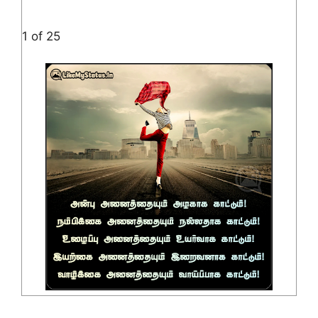
1 of 25