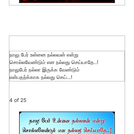
நாலு பேர் உன்னை நல்லவன் என்று
சொல்லவேண்டும் என நல்லது செய்யாதே..!
நாலுபேர் நல்லா இருக்க வேண்டும்
என்பதற்க்காக நல்லது செய்…!
4 of 25