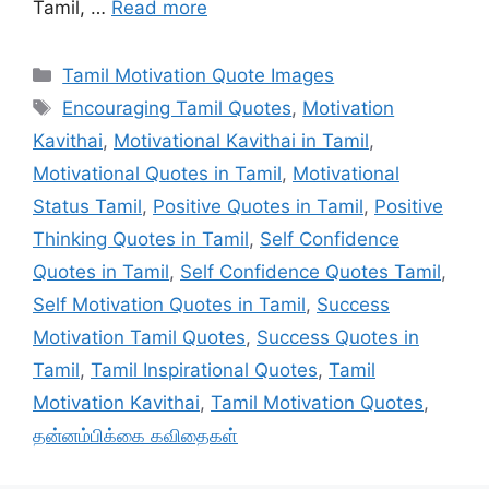
Tamil, …
Read more
Categories
Tamil Motivation Quote Images
Tags
Encouraging Tamil Quotes
,
Motivation
Kavithai
,
Motivational Kavithai in Tamil
,
Motivational Quotes in Tamil
,
Motivational
Status Tamil
,
Positive Quotes in Tamil
,
Positive
Thinking Quotes in Tamil
,
Self Confidence
Quotes in Tamil
,
Self Confidence Quotes Tamil
,
Self Motivation Quotes in Tamil
,
Success
Motivation Tamil Quotes
,
Success Quotes in
Tamil
,
Tamil Inspirational Quotes
,
Tamil
Motivation Kavithai
,
Tamil Motivation Quotes
,
தன்னம்பிக்கை கவிதைகள்