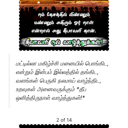
மட்டில்லா மகிழ்ச்சி மனையில் பொங்கிட,
என்றும் இன்பம் இல்லத்தில் தங்கிட,
வளங்கள் பெருகி நலமாய் வாழ்ந்திட,
உறவுகள் அனைவருக்கும் *தீப
ஒளித்திருநாள் வாழ்த்துகள்!*
2 of 14