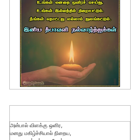
அன்பால் விளக்கு ஒளிர,
மனது மகிழ்ச்சியால் நிறைய,