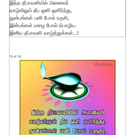
இந்த தீபாவளியில் அனைவர்
வாழ்விலும் தீப ஒளி ஒளிர்ந்து,
துன்பங்கள் பனி போல் உருகி,
இன்பங்கள் மழை போல் பொழிய
இனிய தீபாவளி வாழ்த்துக்கள்…!
13 of 14