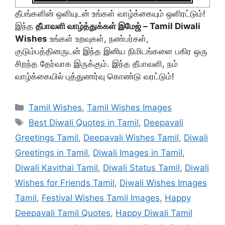
தீபங்களின் ஒளியுடன் உங்கள் வாழ்க்கையும் ஒளிரட்டும்!
இந்த
தீபாவளி வாழ்த்துக்கள் இமேஜ் – Tamil Diwali
Wishes
உங்கள் உறவுகள், நண்பர்கள்,
குடும்பத்தினருடன் இந்த இனிய நிமிடங்களை பகிர ஒரு
சிறந்த தேர்வாக இருக்கும். இந்த தீபாவளி, நம்
வாழ்க்கையில் புத்துணர்வு கொண்டு வரட்டும்!
Categories
Tamil Wishes
,
Tamil Wishes Images
Tags
Best Diwali Quotes in Tamil
,
Deepavali
Greetings Tamil
,
Deepavali Wishes Tamil
,
Diwali
Greetings in Tamil
,
Diwali Images in Tamil
,
Diwali Kavithai Tamil
,
Diwali Status Tamil
,
Diwali
Wishes for Friends Tamil
,
Diwali Wishes Images
Tamil
,
Festival Wishes Tamil Images
,
Happy
Deepavali Tamil Quotes
,
Happy Diwali Tamil