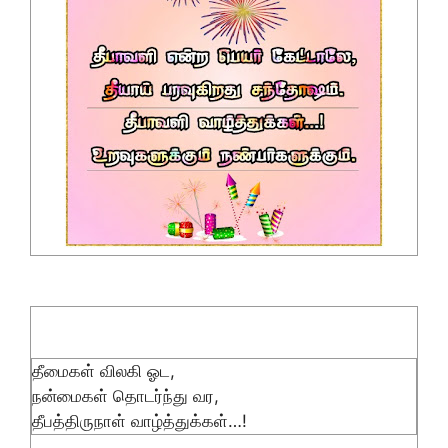
தீமைகள் விலகி ஓட,
நன்மைகள் தொடர்ந்து வர,
தீபத்திருநாள் வாழ்த்துக்கள்…!