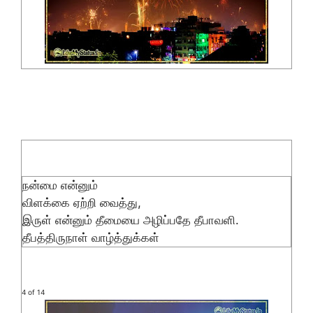
நன்மை என்னும்
விளக்கை ஏற்றி வைத்து,
இருள் என்னும் தீமையை அழிப்பதே தீபாவளி.
தீபத்திருநாள் வாழ்த்துக்கள்
4 of 14