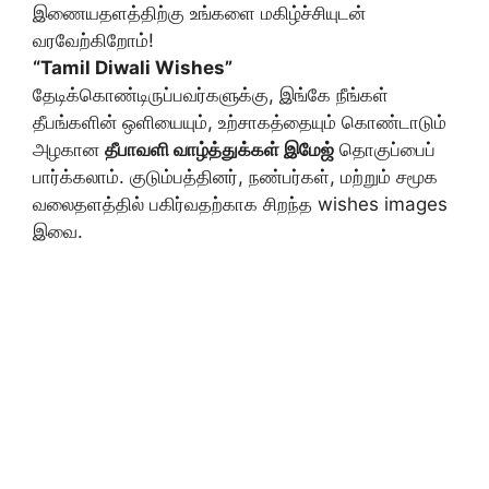
இணையதளத்திற்கு உங்களை மகிழ்ச்சியுடன்
வரவேற்கிறோம்!
“Tamil Diwali Wishes”
தேடிக்கொண்டிருப்பவர்களுக்கு, இங்கே நீங்கள்
தீபங்களின் ஒளியையும், உற்சாகத்தையும் கொண்டாடும்
அழகான
தீபாவளி வாழ்த்துக்கள் இமேஜ்
தொகுப்பைப்
பார்க்கலாம். குடும்பத்தினர், நண்பர்கள், மற்றும் சமூக
வலைதளத்தில் பகிர்வதற்காக சிறந்த wishes images
இவை.