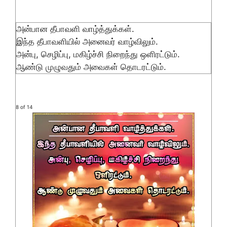
அன்பான தீபாவளி வாழ்த்துக்கள்.
இந்த தீபாவளியில் அனைவர் வாழ்விலும்.
அன்பு, செழிப்பு, மகிழ்ச்சி நிறைந்து ஒளிரட்டும்.
ஆண்டு முழுவதும் அவைகள் தொடரட்டும்.
8 of 14