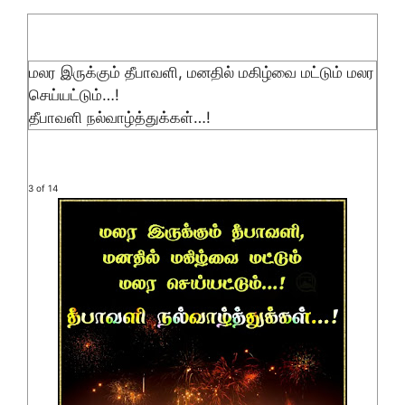
மலர இருக்கும் தீபாவளி, மனதில் மகிழ்வை மட்டும் மலர
செய்யட்டும்…!
தீபாவளி நல்வாழ்த்துக்கள்…!
3 of 14