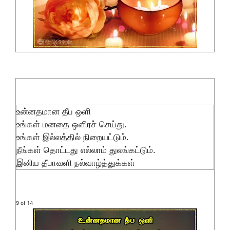
உன்னதமான தீப ஒளி
உங்கள் மனதை ஒளிரச் செய்து.
உங்கள் இல்லத்தில் நிறையட்டும்.
நீங்கள் தொட்டது எல்லாம் துலங்கட்டும்.
இனிய தீபாவளி நல்வாழ்த்துக்கள்
9 of 14