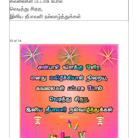
கவலைகள் பட்டாசு போல்
வெடித்து சிதற,
இனிய தீபாவளி நல்வாழ்த்துக்கள்
10 of 14