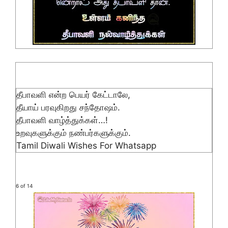
தீபாவளி என்ற பெயர் கேட்டாலே,
தீயாய் பரவுகிறது சந்தோஷம்.
தீபாவளி வாழ்த்துக்கள்…!
உறவுகளுக்கும் நண்பர்களுக்கும்.
Tamil Diwali Wishes For Whatsapp
6 of 14