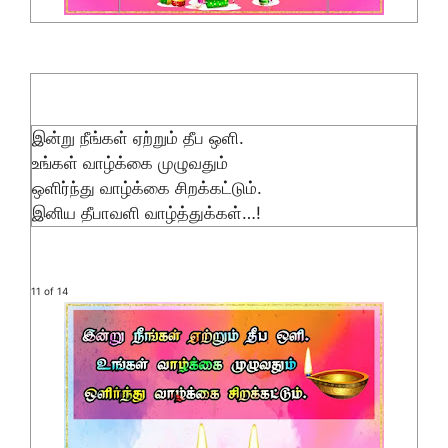
இன்று நீங்கள் ஏற்றும் தீப ஒளி.
உங்கள் வாழ்க்கை முழுவதும்
ஒளிர்ந்து வாழ்க்கை சிறக்கட்டும்.
இனிய தீபாவளி வாழ்த்துக்கள்…!
11 of 14