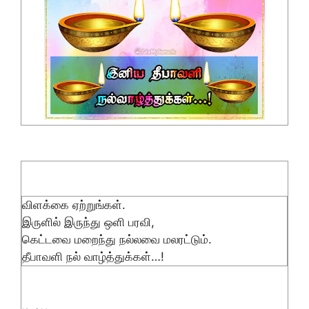
விளக்கை ஏற்றுங்கள்.
இருளில் இருந்து ஒளி பரவி,
கெட்டவை மறைந்து நல்லவை மலரட்டும்.
தீபாவளி நல் வாழ்த்துக்கள்…!