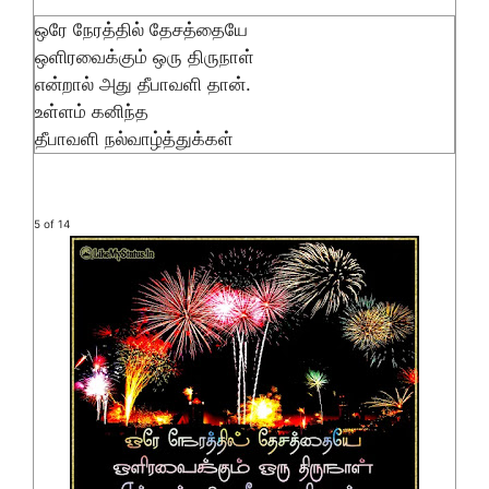
ஒரே நேரத்தில் தேசத்தையே
ஒளிரவைக்கும் ஒரு திருநாள்
என்றால் அது தீபாவளி தான்.
உள்ளம் கனிந்த
தீபாவளி நல்வாழ்த்துக்கள்
5 of 14