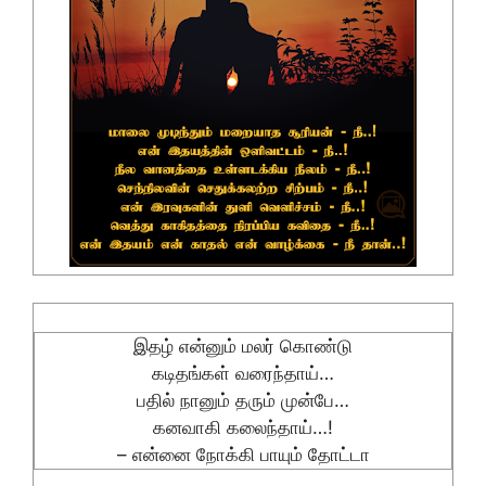
இதழ் என்னும் மலர் கொண்டு
கடிதங்கள் வரைந்தாய்…
பதில் நானும் தரும் முன்பே…
கனவாகி கலைந்தாய்…!
– என்னை நோக்கி பாயும் தோட்டா