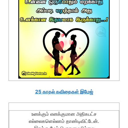
25 காதல் கவிதைகள் இமேஜ்
உனக்கும் எனக்குமான அதிகபட்ச
எல்லைகளெல்லாம் தாண்டிவிட்டேன்.