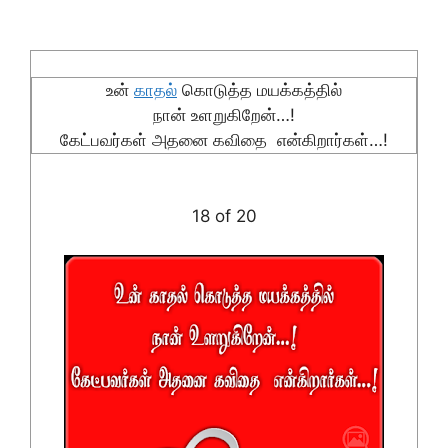
உன்
காதல்
கொடுத்த மயக்கத்தில்
நான் உளறுகிறேன்…!
கேட்பவர்கள் அதனை கவிதை என்கிறார்கள்…!
18 of 20