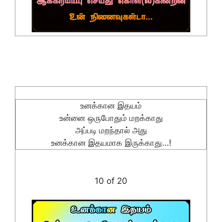
உனக்கான இதயம்
உன்னை ஒருபோதும் மறக்காது
அப்படி மறந்தால் அது
உனக்கான இதயமாக இருக்காது…!
10 of 20