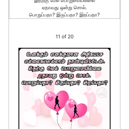
இதற்கு மேல் பொறுமையில்லை
ஏதாவது ஒன்று சொல்.
பொறுப்பதா? இருப்பதா? இறப்பதா?
11 of 20