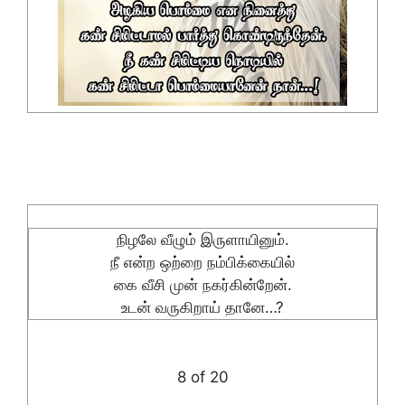
நிழலே வீழும் இருளாயினும்.
நீ என்ற ஒற்றை நம்பிக்கையில்
கை வீசி முன் நகர்கின்றேன்.
உடன் வருகிறாய் தானே…?
8 of 20