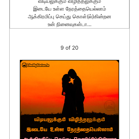
விடியலுக்கும் விழித்தலுக்கும்
இடையே உள்ள நேரத்தையெல்லாம்
ஆக்கிரமிப்பு செய்து கொள்(ல்)கின்றன
உன் நினைவுகள்டா…
9 of 20