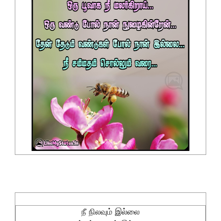
நீ நிலவும் இல்லை