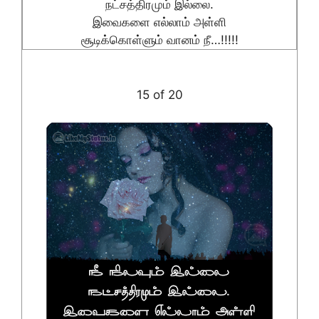
நட்சத்திரமும் இல்லை.
இவைகளை எல்லாம் அள்ளி
சூடிக்கொள்ளும் வானம் நீ…!!!!!
15 of 20