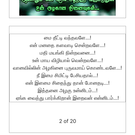
மை தீட்டி வந்தவளே…!
என் மனதை களவாடி சென்றவளே…!
மதி மயங்கி நின்றவனை…!
உன் மாய விழியால் வென்றவளே…!
வானவில்லின் அழகினை புருவமாய் கொண்டவளே…!
நீ இமை சிமிட்டி பேசியதால்…!
என் இளமை சிதைந்து தான் போனதடி…!
இத்தனை அழகு உன்னிடம்…!
ஏங்க வைத்து பார்க்கிறான் இறைவன் என்னிடம்…!
2 of 20