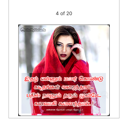
4 of 20