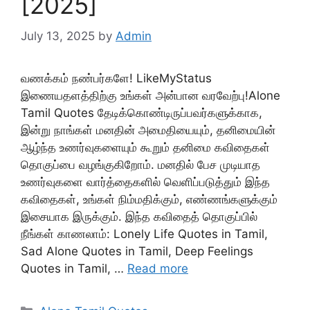
[2025]
July 13, 2025
by
Admin
வணக்கம் நண்பர்களே! LikeMyStatus
இணையதளத்திற்கு உங்கள் அன்பான வரவேற்பு!Alone
Tamil Quotes தேடிக்கொண்டிருப்பவர்களுக்காக,
இன்று நாங்கள் மனதின் அமைதியையும், தனிமையின்
ஆழ்ந்த உணர்வுகளையும் கூறும் தனிமை கவிதைகள்
தொகுப்பை வழங்குகிறோம். மனதில் பேச முடியாத
உணர்வுகளை வார்த்தைகளில் வெளிப்படுத்தும் இந்த
கவிதைகள், உங்கள் நிம்மதிக்கும், எண்ணங்களுக்கும்
இசையாக இருக்கும். இந்த கவிதைத் தொகுப்பில்
நீங்கள் காணலாம்: Lonely Life Quotes in Tamil,
Sad Alone Quotes in Tamil, Deep Feelings
Quotes in Tamil, …
Read more
Categories