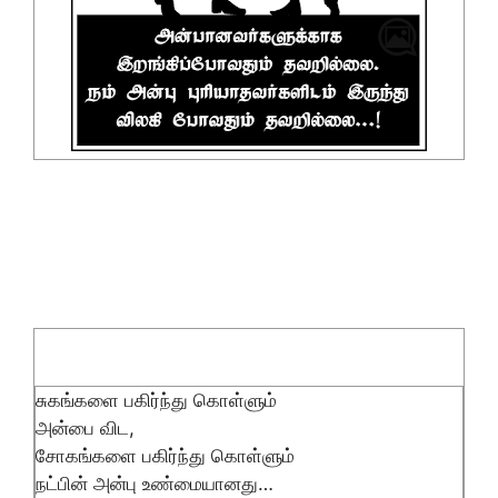
சுகங்களை பகிர்ந்து கொள்ளும்
அன்பை விட,
சோகங்களை பகிர்ந்து கொள்ளும்
நட்பின் அன்பு உண்மையானது…