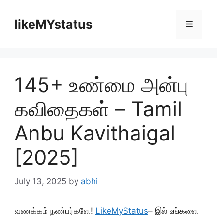
Skip
to
likeMYstatus
Menu
content
145+ உண்மை அன்பு
கவிதைகள் – Tamil
Anbu Kavithaigal
[2025]
July 13, 2025
by
abhi
வணக்கம் நண்பர்களே!
LikeMyStatus
– இல் உங்களை