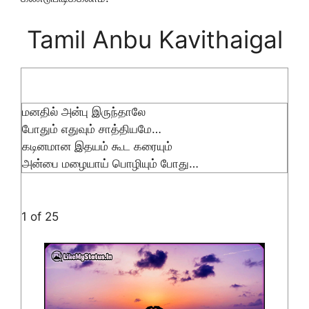
Tamil Anbu Kavithaigal
மனதில் அன்பு இருந்தாலே
போதும் எதுவும் சாத்தியமே…
கடினமான இதயம் கூட கரையும்
அன்பை மழையாய் பொழியும் போது…
1 of 25