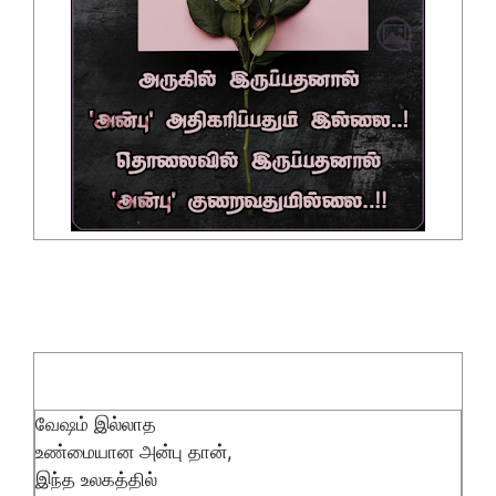
வேஷம் இல்லாத
உண்மையான அன்பு தான்,
இந்த உலகத்தில்