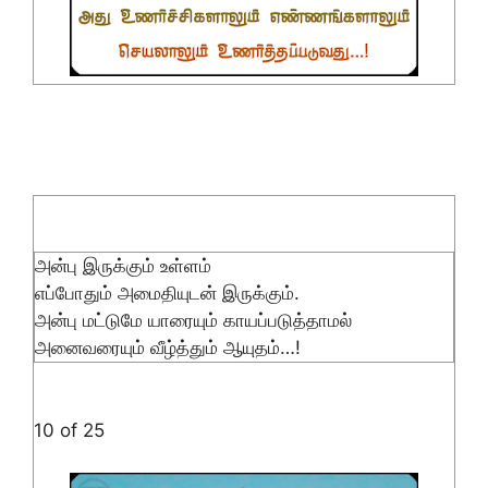
அன்பு இருக்கும் உள்ளம்
எப்போதும் அமைதியுடன் இருக்கும்.
அன்பு மட்டுமே யாரையும் காயப்படுத்தாமல்
அனைவரையும் வீழ்த்தும் ஆயுதம்…!
10 of 25