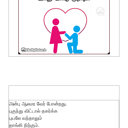
அன்பு ஆலமர வேர் போன்றது.
புகுந்து விட்டால் தகர்க்க
புயலே வந்தாலும்
தாங்கி நிற்கும்.