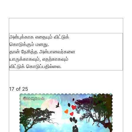
அன்புக்காக எதையும் விட்டுக்
கொடுக்கும் மனது.
தான் நேசித்த அன்பானவர்களை
யாருக்காகவும், எதற்காகவும்
விட்டுக் கொடுப்பதில்லை.
17 of 25