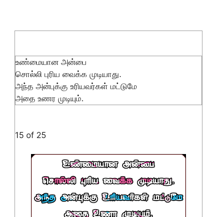
உண்மையான அன்பை
சொல்லி புரிய வைக்க முடியாது.
அந்த அன்புக்கு உரியவர்கள் மட்டுமே
அதை உணர முடியும்.
15 of 25