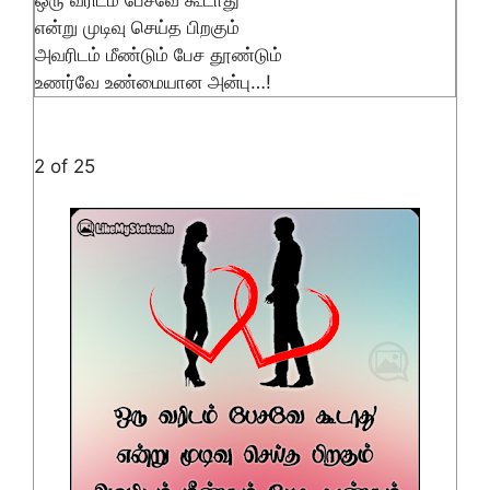
ஒரு வரிடம் பேசவே கூடாது
என்று முடிவு செய்த பிறகும்
அவரிடம் மீண்டும் பேச தூண்டும்
உணர்வே உண்மையான அன்பு…!
2 of 25