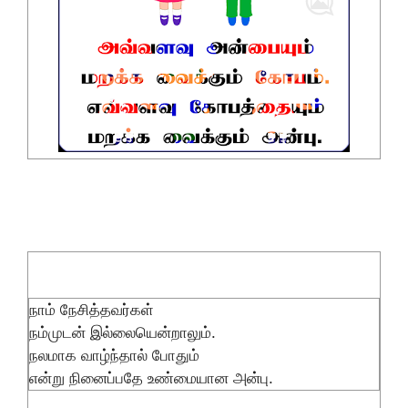
நாம் நேசித்தவர்கள்
நம்முடன் இல்லையென்றாலும்.
நலமாக வாழ்ந்தால் போதும்
என்று நினைப்பதே உண்மையான அன்பு.