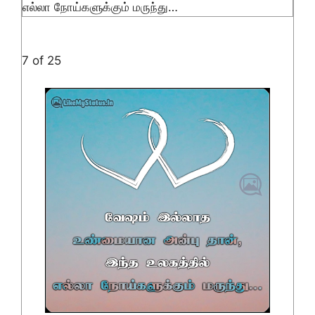
எல்லா நோய்களுக்கும் மருந்து…
7 of 25