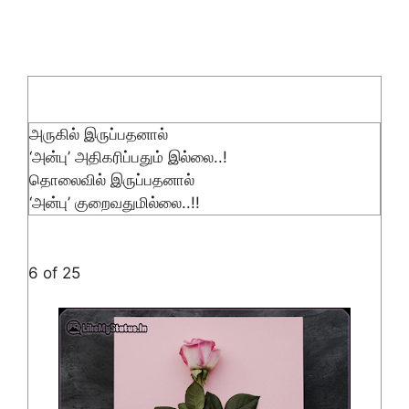
அருகில் இருப்பதனால்
‘அன்பு’ அதிகரிப்பதும் இல்லை..!
தொலைவில் இருப்பதனால்
‘அன்பு’ குறைவதுமில்லை..!!
6 of 25