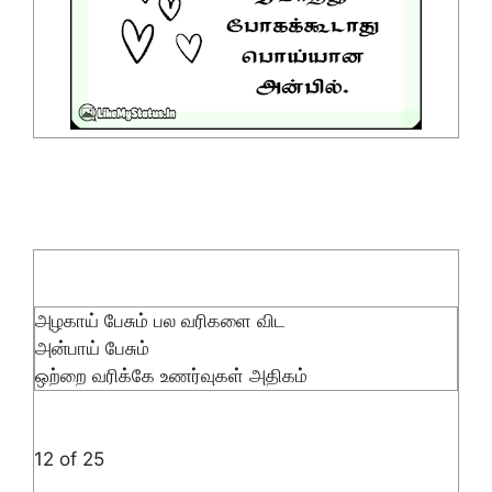
அழகாய் பேசும் பல வரிகளை விட
அன்பாய் பேசும்
ஒற்றை வரிக்கே உணர்வுகள் அதிகம்
12 of 25